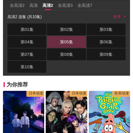
全高清2
高清
高清2
全高清3
全高清7
高清2 选集 (共10集)
排序
第01集
第02集
第03集
第04集
第05集
第06集
第07集
第08集
第09集
第10集
为你推荐
日本动漫
日本动漫
欧美动漫