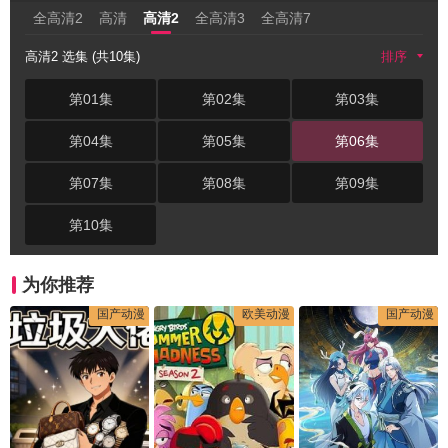
全高清2
高清
高清2
全高清3
全高清7
高清2 选集 (共10集)
排序
第01集
第02集
第03集
第04集
第05集
第06集
第07集
第08集
第09集
第10集
为你推荐
国产动漫
欧美动漫
国产动漫