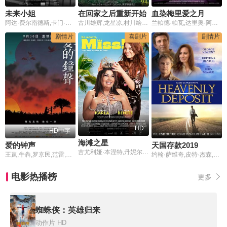
未来小姐
在回家之后重新开始
血染梅里爱之月
阿达·费尔南德斯,卡门·马约多莫,妮可·科斯塔
古川雄辉,龙星凉,村川绘梨,佐野岳,中岛博子,萤雪次朗,甲本雅裕,三浦理奈
兰帕德·帕瓦,达里奥·阿基多,Sharon Alessandri
剧情片
喜剧片
剧情片
HD
HD中字
海滩之星
爱的钟声
天国存款2019
吉尤利娅·本涅特,丹妮尔·温特斯,纳鲁纳·科斯塔,法比亚娜·卡拉
王岚,牛犇,罗京民,范雷,孙锡堃,吴甜甜
约翰·萨维奇,皮特·杰森,巴里·范·戴克,艾拉·乔伊,邦尼·赫尔曼
电影热播榜
更多
蜘蛛侠：英雄归来
动作片
HD