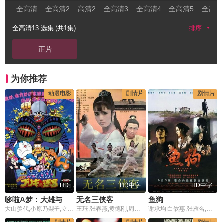
全高清
全高清2
高清2
全高清3
全高清4
全高清5
全高清
全高清13 选集 (共1集)
排序
正片
为你推荐
动漫电影
剧情片
剧情片
HD
HD中字
HD中字
哆啦A梦：大雄与白金迷宫国语
无名三侠客
鱼狗
大山羡代,小原乃梨子,立壁和也,肝付兼太,野村道子
王珏,张春燕,黄德刚,周龙,李志洲
谢承均,白歆惠,张雁名,刘心悠,陈恩峰
剧情片
剧情片
剧情片