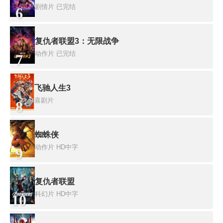
剧情片
已完结
6
复仇者联盟3：无限战争
动作片
已完结
7
飞驰人生3
喜剧片
8
蜘蛛侠
动作片
HD中字
9
复仇者联盟
科幻片
HD中字
10