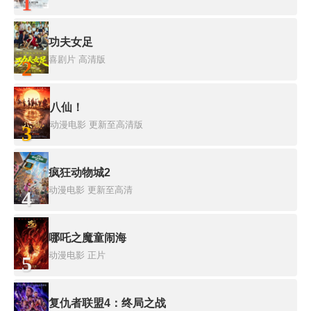
1
功夫女足
喜剧片
高清版
2
八仙！
动漫电影
更新至高清版
3
疯狂动物城2
动漫电影
更新至高清
4
哪吒之魔童闹海
动漫电影
正片
5
复仇者联盟4：终局之战