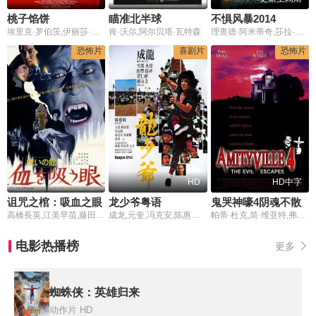
桃子馅饼
瞄准北半球
不惧风暴2014
埃里克·罗伯茨,伊丽莎·罗伯茨,迈克尔·奥乔托雷纳,蒂莫西·E·古德温,伯克·弗洛伊德
肯·沃尔,阿尔贝塔·瓦特森
理查德·阿米蒂奇,莎拉·韦恩·卡丽丝,马特·沃尔什,马克斯·迪肯,内森·克莱斯,阿莉西娅·戴柏南·凯里,亚伦·艾斯卡本塔,杰瑞米·桑普特,李·惠特克,凯尔·戴维斯,乔恩·雷佩,斯科特·劳伦斯,戴维·德拉姆,布兰登·鲁伊特,吉米·格罗斯
恐怖片
喜剧片
恐怖片
HD
HD中字
诅咒之棺：吸血之眼
龙少爷粤语
鬼哭神嚎4阴魂不散
高橋長英,江美早苗,藤田みどり
成龙,元奎,冯克安,陈惠敏,郑康业,火星
帕蒂·杜克,简·维亚特,弗瑞德里克·林恩,Lou,Hancock,Brandy,Gold
电影热播榜
更多
蜘蛛侠：英雄归来
动作片
HD