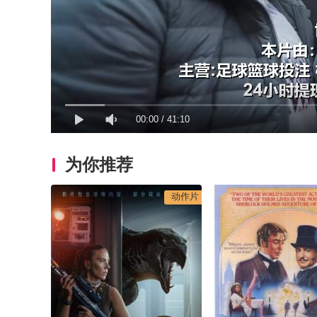
00:00
/
41:10
为你推荐
动作片