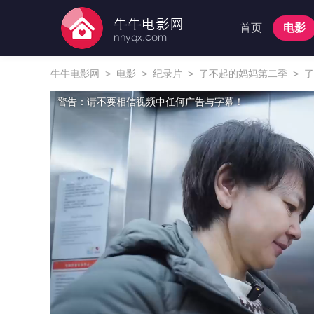
首页
电影
牛牛电影网
>
电影
>
纪录片
>
了不起的妈妈第二季
>
了
警告：请不要相信视频中任何广告与字幕！