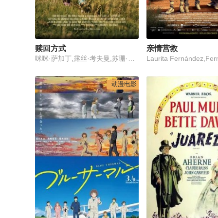
赎回方式
亲情营救
咪咪·萨加丁,露丝·考夫曼,苏珊·C·约翰逊
动漫电影