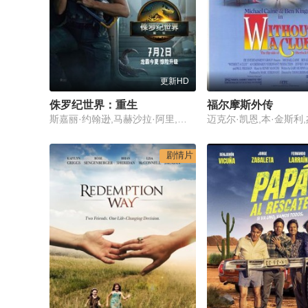
更新HD
侏罗纪世界：重生
福尔摩斯外传
斯嘉丽·约翰逊,马赫沙拉·阿里,乔纳森·贝利,鲁伯特·弗兰德,艾德·斯克林,曼努埃尔·加西亚-鲁尔福,卢娜·布雷斯,奥德丽娜·米兰达,大卫·伊亚科诺,贝希尔·西尔万,菲莉皮娜·维莱芝,妮娅姆·芬利,亚当·洛克斯利,迪伦·比克尔
剧情片