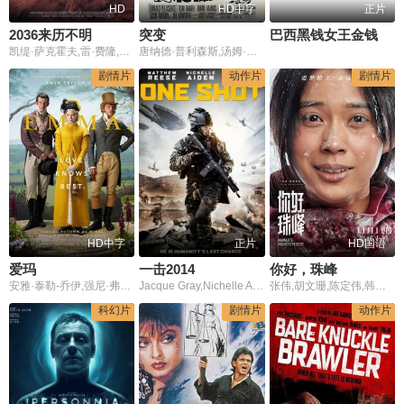
HD
HD中字
正片
2036来历不明
突变
巴西黑钱女王金钱与爱情
凯缇·萨克霍夫,雷·费隆,朱莉·考科斯
唐纳德·普利森斯,汤姆·贝克,布莱德·哈里斯,朱丽叶·爱姬,迈克尔·邓恩,Scott,Antony,吉尔·哈沃什,Olga,Anthony,Lisa,Collings,Joan,Toby,Lenon,理查德·戴维斯,John,Wireford,Eithne,Dunne,Tony,Mayne,Fran,Fullenwider,哈里·弗雷德尔
剧情片
动作片
剧情片
HD中字
正片
HD国语
爱玛
一击2014
你好，珠峰
安雅·泰勒-乔伊,强尼·弗林,比尔·奈伊,乔什·奥康纳,米娅·高斯,卡勒姆·特纳,米兰达·哈特,杰玛·韦兰,鲁珀特·格雷夫斯,塔尼娅·雷诺兹,康纳·斯温德尔,安珀·安德森,克洛伊·皮里,莱迪·托马斯,Rose,Shalloo,Isabella,Kennard-Barden,Jill,Buchanan
Jacque Gray,Nichelle Aiden,Scott Hanks
张伟,胡文珊,陈定伟,韩子君,陈小香,栾恋,易昀,冯博奥,关娴,郭真如
科幻片
剧情片
动作片