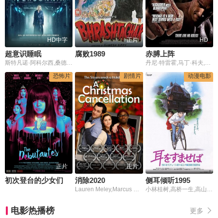
HD中字
正片
HD
超意识睡眠
腐败1989
赤膊上阵
斯特凡诺·阿科尔西,桑德拉·切卡莱利
丹尼·特雷霍,马丁·科夫,黛博拉·特维斯,Sid O'Connell,威廉·德莫奥,杰西·科夫,John Bianco,保罗·鲍格才
恐怖片
剧情片
动漫电影
正片
正片
初次登台的少女们
消除2020
侧耳倾听1995
Lauren Meley,Marcus Ellison,Elliott Kashner,Carolyn Kashner,Joe Mayes,Justin Timpane,Jennifer Baxter,Riley Brown,Steven M. Campbell,Kristen Czako,Erin c Hardy,Monna Khan,Alyssa Mascarello,Daniel Mascarello,Keira Mascarello
小林桂树,高桥一生,高山南,本名阳子,山下容莉枝
电影热播榜
更多