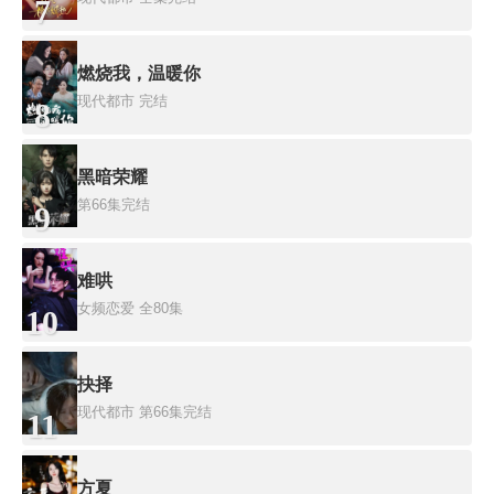
7
燃烧我，温暖你
现代都市
完结
8
黑暗荣耀
第66集完结
9
难哄
女频恋爱
全80集
10
抉择
现代都市
第66集完结
11
方夏