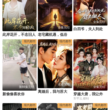
全集完结
全集完结
全集完结
白四爷，夫人到处说你不做人
此岸花开，不念旧人
老宅藏机遇，低谷启华年
现代都市
现代都市
全集完结
第66集完结
全集完结
离婚后，我与苏大小姐闪婚了
新偷偷喜欢你
穿越大唐，我让外邦能歌善舞
车芊云,都钊
现代都市
现代都市
现代都市