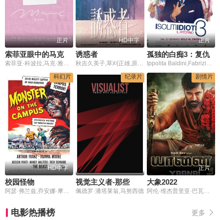
正片
HD中字
正片
索菲亚眼中的马克
诱惑者
孤独的白痴3：复仇
索菲亚·科波拉,马克·雅可布
秋吉久美子,草刈正雄,原田贵和子
Ippolita Baldini,Fabrizio Biggio,Orsetta Borghero,Zanellati Camilla Cloe,Gabriele Corsi,Simone Costa,Andrea Delogu,萨布丽娜·费里利,Carlo Amleto Giammusso,弗朗西斯科·曼德利,Maurizio Panfilo,Anna Pepe,Guè Pequeno,Gabriele Vagnato
科幻片
纪录片
剧情片
HD中字
正片
校园怪物
视觉主义者-那些看得更远的人
大象2022
阿瑟·弗兰兹,乔安娜·摩尔,贾德森普拉特,南茜·沃尔特斯,特洛伊·多纳休
佩德罗·潘塔莱翁,马努西德
阿伦·维杰普里亚·巴瓦尼·尚卡尔萨穆蒂拉卡尼
电影热播榜
更多