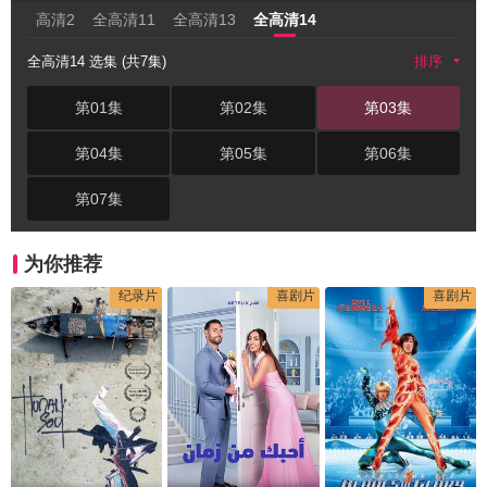
高清2
全高清11
全高清13
全高清14
全高清14 选集 (共7集)
排序
第01集
第02集
第03集
第04集
第05集
第06集
第07集
为你推荐
纪录片
喜剧片
喜剧片