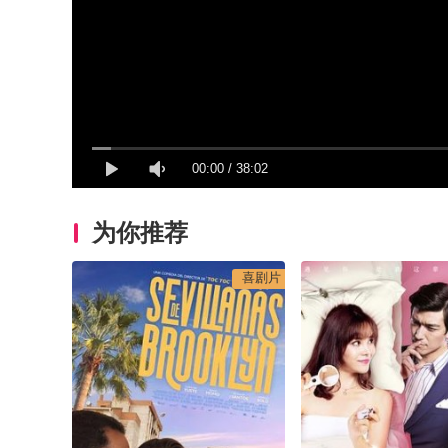
00:00
/
38:02
为你推荐
喜剧片