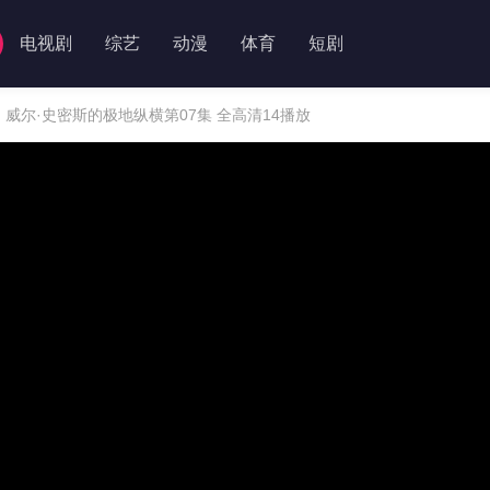
电视剧
综艺
动漫
体育
短剧
威尔·史密斯的极地纵横第07集 全高清14播放