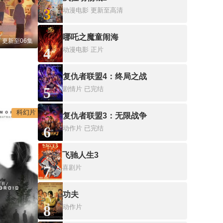
3
动漫电影
更新至高清
哪吒之魔童闹海
更新至06集
4
动漫电影
正片
复仇者联盟4：终局之战
5
剧情片
已完结
科幻片
复仇者联盟3：无限战争
6
动作片
已完结
飞驰人生3
7
喜剧片
功夫
8
动作片