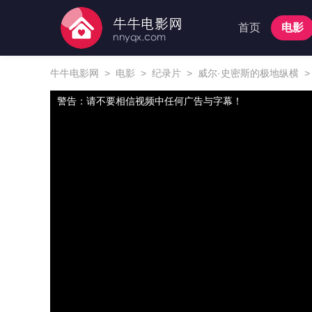
首页
电影
牛牛电影网
>
电影
>
纪录片
>
威尔·史密斯的极地纵横
>
警告：请不要相信视频中任何广告与字幕！