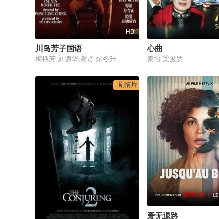
HD
川岛芳子国语
心曲
梅艳芳,刘德华,谢贤,尔冬升
秦怡,梁波罗
剧情片
爱无退路