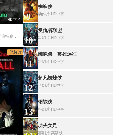
蜘蛛侠
9
动作片
HD中字
HD中字
复仇者联盟
科洛·莫瑞兹,史蒂文·罗伯特森,劳尔·卡斯提洛,阿尔吉·史密斯,欧文·伯克,琪拉·皮查多,利亚姆·麦克尼尔,塔玛拉·希基,何塞·冈斯·阿尔维斯,戴维·普里多摩尔,利兹·恩格,阿德里安·M·蒙波因特,阿多布勒·艾比阿玛,Jared,Reinfeldt,Oscar,Wahlberg,Kate,Avallone,Ralph,Ayala
10
科幻片
HD中字
恐怖片
蜘蛛侠：英雄远征
11
科幻片
HD中字
超凡蜘蛛侠
12
科幻片
HD中字
钢铁侠
13
科幻片
HD中字
功夫女足
喜剧片
高清版