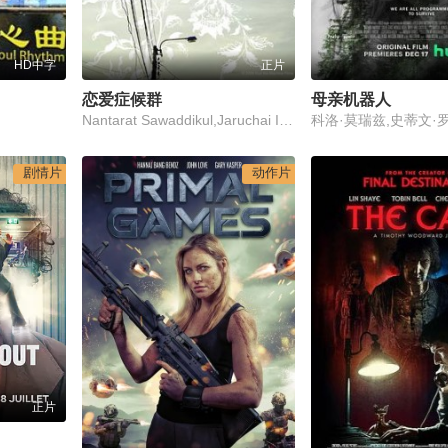
HD中字
正片
恋爱症候群
母亲机器人
Nantarat Sawaddikul,Jaruchai Iamaram,Sophon Pukanok,金吉拉·潘帕斯,Arkanae Cherkam,萨卡达·卡温巴迪,Nu Nimsomboon,Wanna Wattanajinda,Sin Kaewpakpin,Putthithorn Kammak,Manasanant Porndispong,Apirak Mitrpracha,Norathep Panyanavakij,Nitipong Thinthupthai,Rangsan Sutthimane
剧情片
动作片
正片