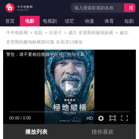
搜
索
首页
电影
电视剧
综艺
动漫
体育
短剧
牛牛电影网
>
电影
>
纪录片
>
威尔·史密斯的极地纵横
>
威尔·
史密斯的极地纵横第02集 全高清13播放
警告：请不要相信视频中任何广告与字幕！
00:00
/
0:00
HD
播放列表
猜你喜欢