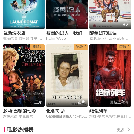
HD
自助洗衣店
被困的13人：我们如何在泰国洞穴中幸存2022
醉拳1978国语
梅丽尔·斯特里普,加里·奥德曼,莎朗·斯通
Pailin Wedel
成龙,黄正利,袁小田,石天,冯敬文
剧情片
纪录片
惊悚片
正片
正片
更新至高清
多莉·巴顿的七彩圣诞：爱之圣环
化名简·罗
绝命列车
杰拉尔德·麦克雷尼
GabriellaFaith,CricketSt.John
坦娅·曼尼克塔拉,拉克什·拉尔瓦尼,拉加夫·朱亚尔,阿希瑟·维德亚迪,阿布舍克·楚罕
电影热播榜
更多