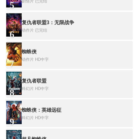
剧情片
已完结
5
复仇者联盟3：无限战争
动作片
已完结
6
蜘蛛侠
动作片
HD中字
7
复仇者联盟
科幻片
HD中字
8
蜘蛛侠：英雄远征
科幻片
HD中字
9