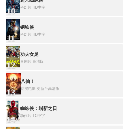
超凡蜘蛛侠
科幻片
HD中字
10
钢铁侠
科幻片
HD中字
11
功夫女足
喜剧片
高清版
12
八仙！
动漫电影
更新至高清版
13
蜘蛛侠：崭新之日
动作片
TC中字
14