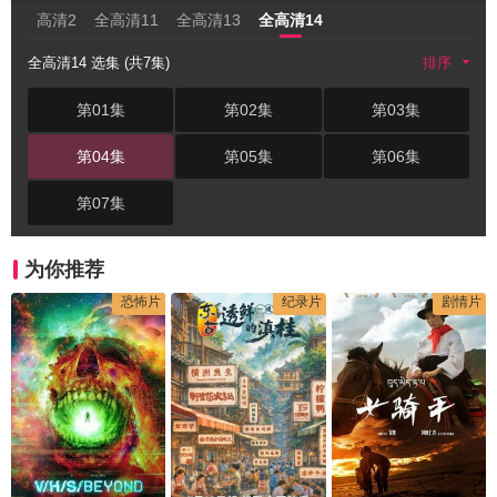
高清2
全高清11
全高清13
全高清14
全高清14 选集 (共7集)
排序
第01集
第02集
第03集
第04集
第05集
第06集
第07集
为你推荐
恐怖片
纪录片
剧情片