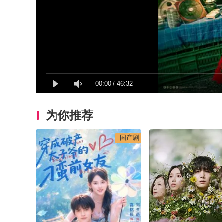
00:00
/
46:32
为你推荐
国产剧