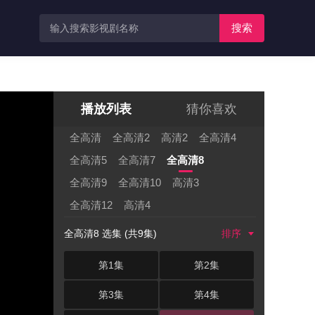
搜索
播放列表
猜你喜欢
全高清
全高清2
高清2
全高清4
全高清5
全高清7
全高清8
全高清9
全高清10
高清3
全高清12
高清4
全高清8 选集 (共9集)
排序
第1集
第2集
第3集
第4集