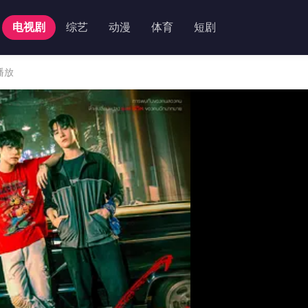
电视剧
综艺
动漫
体育
短剧
播放