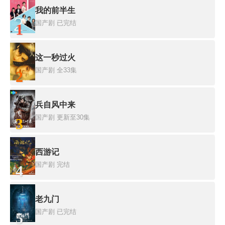
我的前半生
国产剧
已完结
1
这一秒过火
国产剧
全33集
2
兵自风中来
国产剧
更新至30集
3
西游记
国产剧
完结
4
老九门
国产剧
已完结
5