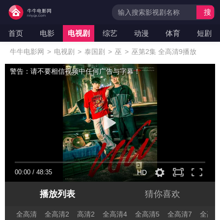
搜
索
首页
电影
电视剧
综艺
动漫
体育
短剧
牛牛电影网
>
电视剧
>
泰国剧
>
巫
>
巫第2集 全高清9播放
警告：请不要相信视频中任何广告与字幕！
00:00
/
48:35
HD
播放列表
猜你喜欢
全高清
全高清2
高清2
全高清4
全高清5
全高清7
全高清