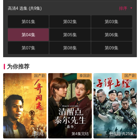
高清4 选集 (共9集)
排序
第01集
第02集
第03集
第04集
第05集
第06集
第07集
第08集
第09集
为你推荐
国产剧
泰国剧
国产剧
已完结
第4集完结
已完结 共25集