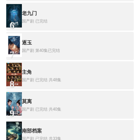
老九门
国产剧
已完结
6
逐玉
国产剧
第40集已完结
7
主角
国产剧
已完结 共48集
8
莫离
国产剧
已完结 共40集
9
南部档案
国产剧
已完结 共33集