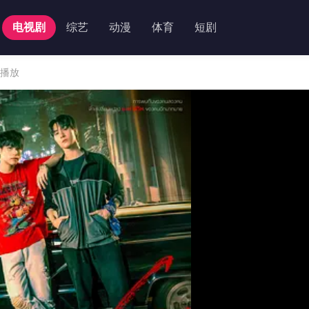
电视剧
综艺
动漫
体育
短剧
0播放