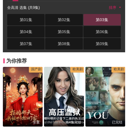
全高清 选集 (共9集)
排序
第01集
第02集
第03集
第04集
第05集
第06集
第07集
第08集
第09集
为你推荐
国产剧
欧美剧
欧美剧
全集
第4集完结
已完结