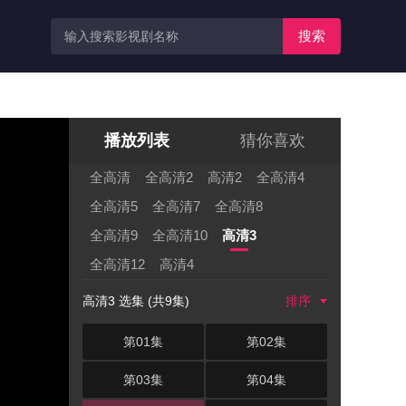
搜索
播放列表
猜你喜欢
全高清
全高清2
高清2
全高清4
全高清5
全高清7
全高清8
全高清9
全高清10
高清3
全高清12
高清4
高清3 选集 (共9集)
排序
第01集
第02集
第03集
第04集