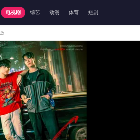
电视剧
综艺
动漫
体育
短剧
播放