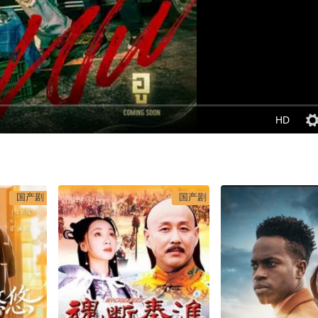
HD
国产剧
国产剧