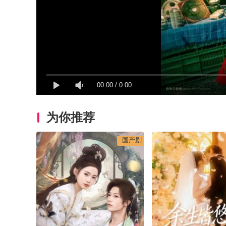
00:00
/
0:00
为你推荐
国产剧