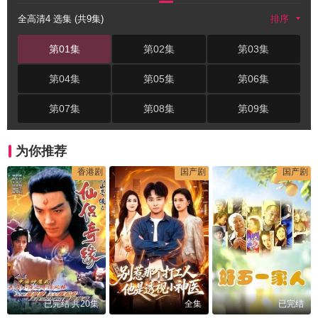
全高清4 选集 (共9集)
排序
第01集
第02集
第03集
第04集
第05集
第06集
第07集
第08集
第09集
为你推荐
香港剧
国产剧
国产剧
已完结 共20集
全集
已完结