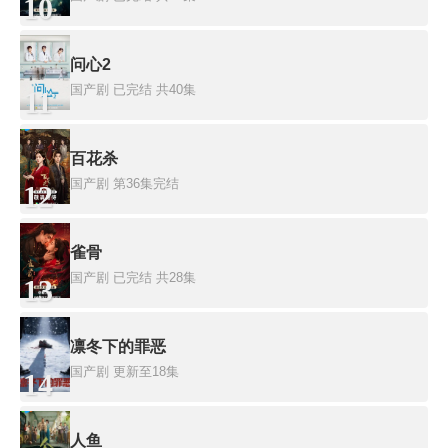
10
问心2
国产剧
已完结 共40集
11
百花杀
国产剧
第36集完结
12
雀骨
国产剧
已完结 共28集
13
凛冬下的罪恶
国产剧
更新至18集
14
人鱼